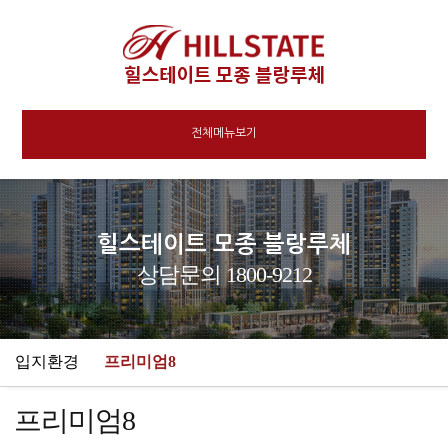
전체메뉴보기
힐스테이트 모종 블랑루체
상담문의 1800-9212
입지환경
프리미엄8
프리미엄8