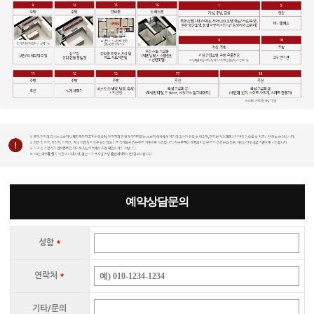
예약상담문의
성함
*
연락처
*
기타/문의