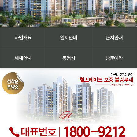
사업개요
입지안내
단지안내
세대안내
동영상
방문예약